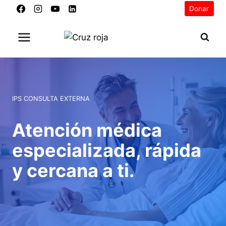
Saltar
Donar
al
contenido
IPS CONSULTA EXTERNA
Atención médica
especializada, rápida
y cercana a ti.