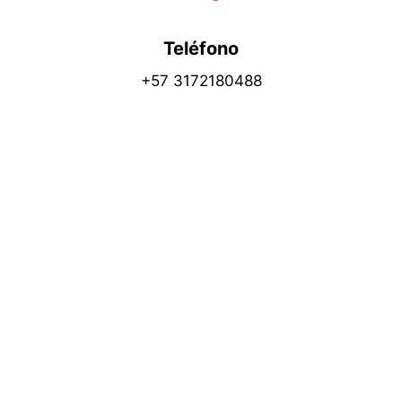
Teléfono
+57 3172180488