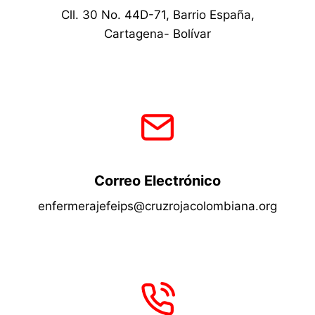
Cll. 30 No. 44D-71, Barrio España,
Cartagena- Bolívar
Correo Electrónico
enfermerajefeips@cruzrojacolombiana.org